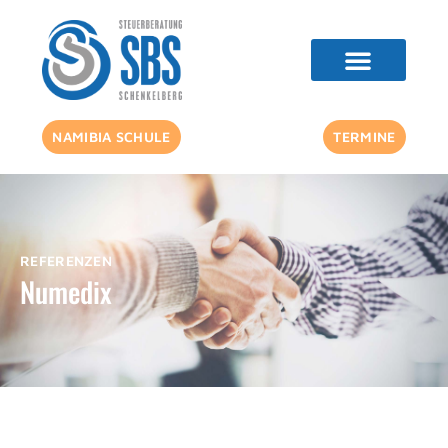
NAMIBIA SCHULE
TERMINE
REFERENZEN
Numedix