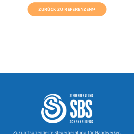
ZURÜCK ZU REFERENZEN
Zukunftsorientierte Steuerberatung für Handwerker,