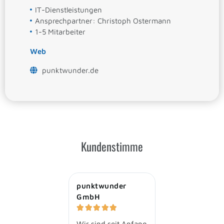
IT-Dienstleistungen
Ansprechpartner: Christoph Ostermann
1-5 Mitarbeiter
Web
punktwunder.de
Kundenstimme
punktwunder
GmbH





Wir sind seit Anfang