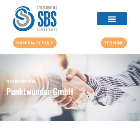
NAMIBIA SCHULE
TERMINE
REFERENZEN
Punktwunder GmbH