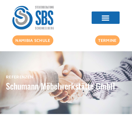
NAMIBIA SCHULE
TERMINE
REFERENZEN
Schumann Möbelwerkstätte GmbH