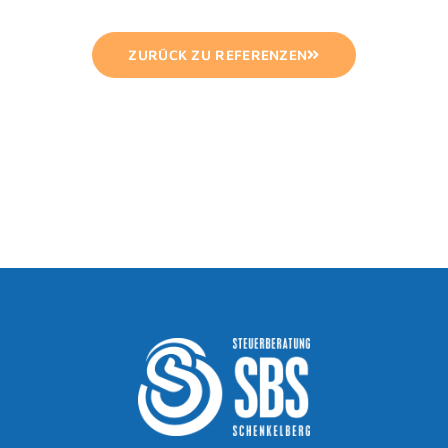
ZURÜCK ZU REFERENZEN