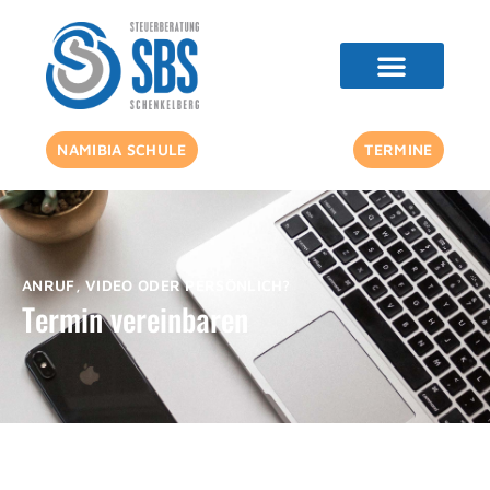
NAMIBIA SCHULE
TERMINE
ANRUF, VIDEO ODER PERSÖNLICH?
Termin vereinbaren