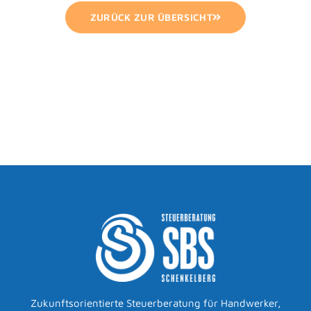
ZURÜCK ZUR ÜBERSICHT
Zukunftsorientierte Steuerberatung für Handwerker,