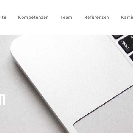
ite
Kompetenzen
Team
Referenzen
Karri
n