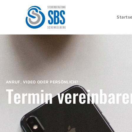
Startse
ANRUF, VIDEO ODER PERSÖNLICH?
Termin vereinbare