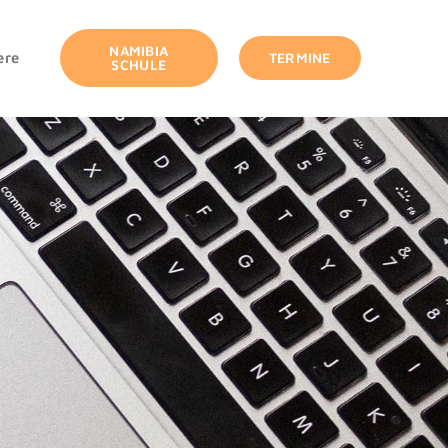
NAMIBIA
ere
TERMINE
SCHULE