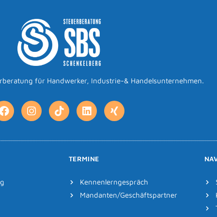
erberatung für Handwerker, Industrie-& Handelsunternehmen.
TERMINE
NAV
ag
Kennenlerngespräch
Mandanten/Geschäftspartner