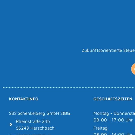
Zukunftsorientierte Steu
KONTAKTINFO
GESCHÄFTSZEITEN
SBS Schenkelberg GmbH StBG
Montag - Donnerst
08:00 - 17:00 Uhr
Rheinstraße 24b
56249 Herschbach
Freitag
08:00 - 14:00 Uhr